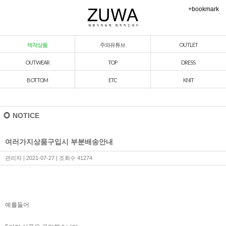
+bookmark
제작상품
주와유튜브
OUTLET
OUTWEAR
TOP
DRESS
BOTTOM
ETC
KNIT
NOTICE
여러가지상품구입시 부분배송안내
관리자
| 2021-07-27 | 조회수 41274
예를들어