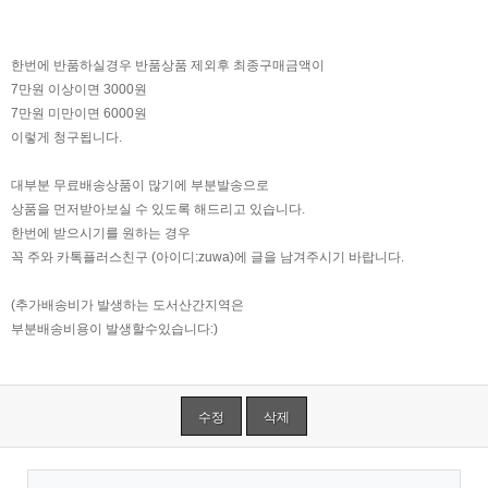
한번에 반품하실경우 반품상품 제외후 최종구매금액이
7만원 이상이면 3000원
7만원 미만이면 6000원
이렇게 청구됩니다.
대부분 무료배송상품이 많기에 부분발송으로
상품을 먼저받아보실 수 있도록 해드리고 있습니다.
한번에 받으시기를 원하는 경우
꼭 주와 카톡플러스친구 (아이디:zuwa)에 글을 남겨주시기 바랍니다.
(추가배송비가 발생하는 도서산간지역은
부분배송비용이 발생할수있습니다:)
수정
삭제