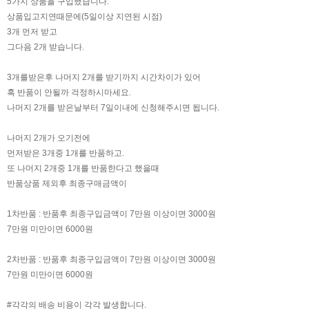
5가지 상품을 구입했습니다.
상품입고지연때문에(5일이상 지연된 시점)
3개 먼저 받고
그다음 2개 받습니다.
3개를받은후 나머지 2개를 받기까지 시간차이가 있어
혹 반품이 안될까 걱정하시마세요.
나머지 2개를 받은날부터 7일이내에 신청해주시면 됩니다.
나머지 2개가 오기전에
먼저받은 3개중 1개를 반품하고.
또 나머지 2개중 1개를 반품한다고 했을때
반품상품 제외후 최종구매금액이
1차반품 : 반품후 최종구입금액이 7만원 이상이면 3000원
7만원 미만이면 6000원
2차반품 : 반품후 최종구입금액이 7만원 이상이면 3000원
7만원 미만이면 6000원
#각각의 배송 비용이 각각 발생합니다.