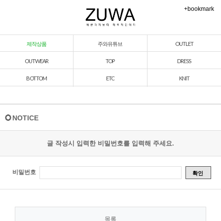
+bookmark
제작상품
주와유튜브
OUTLET
OUTWEAR
TOP
DRESS
BOTTOM
ETC
KNIT
NOTICE
글 작성시 입력한 비밀번호를 입력해 주세요.
비밀번호
확인
목록