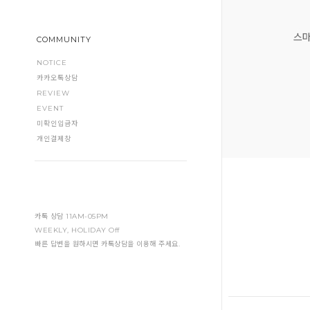
COMMUNITY
NOTICE
카카오톡상담
REVIEW
EVENT
미확인입금자
개인결제창
카톡 상담 11AM-05PM
WEEKLY, HOLIDAY Off
빠른 답변을 원하시면 카톡상담을 이용해 주세요.