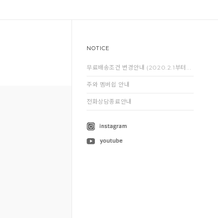
NOTICE
무료배송조건 변경안내 (2020.2.1부터...
주와 멤버쉽 안내
전화상담종료안내