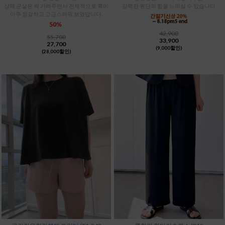
상체 군살은 싹 가려주면서 전체적으로 룩이
강력한 원단의 힘을 느끼실 수 있습니다
아주 정갈하고 고급스러워 보였답니다.
42,900
55,700
33,900
27,700
(9,000할인)
(28,000할인)