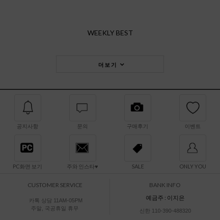
WEEKLY BEST
더보기
공지사항
문의
구매후기
이벤트
PC화면 보기
주와 인스타♥
SALE
ONLY YOU
CUSTOMER SERVICE
BANK INFO
예금주 : 이지은
카톡 상담 11AM-05PM
주말, 국공휴일 휴무
신한 110-390-488320