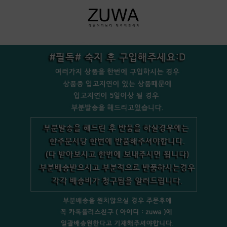
+bookmark