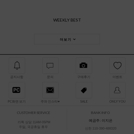
WEEKLY BEST
더보기
공지사항
문의
구매후기
이벤트
PC화면 보기
주와 인스타♥
SALE
ONLY YOU
CUSTOMER SERVICE
BANK INFO
예금주 : 이지은
카톡 상담 11AM-05PM
주말, 국공휴일 휴무
신한 110-390-488320