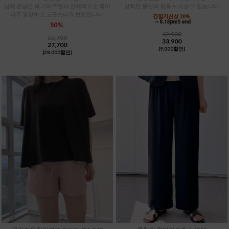
상체 군살은 싹 가려주면서 전체적으로 룩이
강력한 원단의 힘을 느끼실 수 있습니다
아주 정갈하고 고급스러워 보였답니다.
42,900
55,700
33,900
27,700
(9,000할인)
(28,000할인)