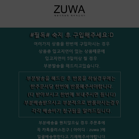
+bookmark