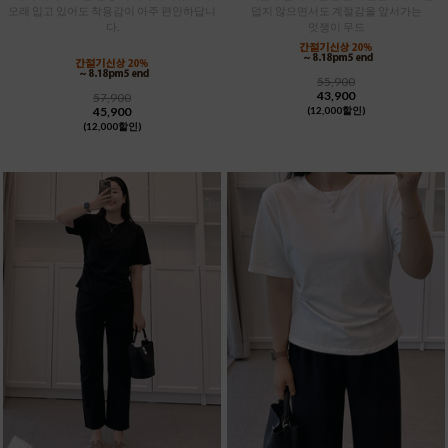
오래 입고 있어도 착용감이 아주 편안하답니
덥지 않으면서도 계절감을 앞서가는
다.
멋쟁이 무드
55,900
43,900
57,900
45,900
(12,000할인)
(12,000할인)