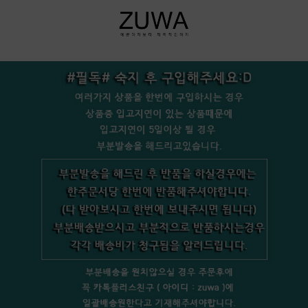
+bookmark