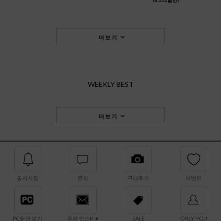
(8,000할인)
더보기
WEEKLY BEST
더보기
공지사항
문의
구매후기
이벤트
PC화면 보기
주와 인스타♥
SALE
ONLY YOU