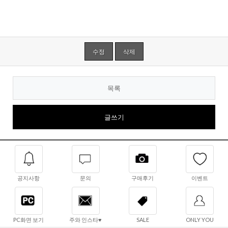
수정
삭제
목록
글쓰기
공지사항
문의
구매후기
이벤트
PC화면 보기
주와 인스타♥
SALE
ONLY YOU