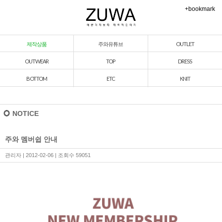
+bookmark
제작상품
주와유튜브
OUTLET
OUTWEAR
TOP
DRESS
BOTTOM
ETC
KNIT
NOTICE
주와 멤버쉽 안내
관리자
| 2012-02-06 | 조회수 59051