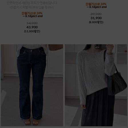
간편하면서 세련된 무드가 연출된답니다.
간절기 시작할 때 꺼내 입을 첫 바지
39,900
31,900
(8,000할인)
54,900
43,900
(11,000할인)