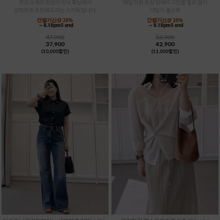
핏과 소재의 장점이 워낙 확실해서
매일 아침 옷장 앞에서 고민할 필요 없이
강력하게 추천해 드리는 스커트입니다.
데일리 출근룩
47,900
53,900
37,900
42,900
(10,000할인)
(11,000할인)