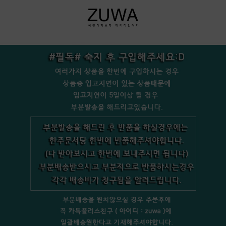
+bookmark