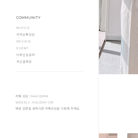
COMMUNITY
NOTICE
카카오톡상담
REVIEW
EVENT
미확인입금자
개인결제창
카톡 상담 11AM-05PM
WEEKLY, HOLIDAY Off
빠른 답변을 원하시면 카톡상담을 이용해 주세요.
NEW ARRIVALS