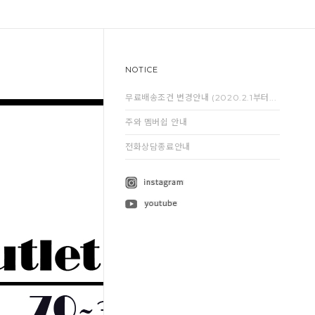
NOTICE
무료배송조건 변경안내 (2020.2.1부터...
주와 멤버쉽 안내
전화상담종료안내