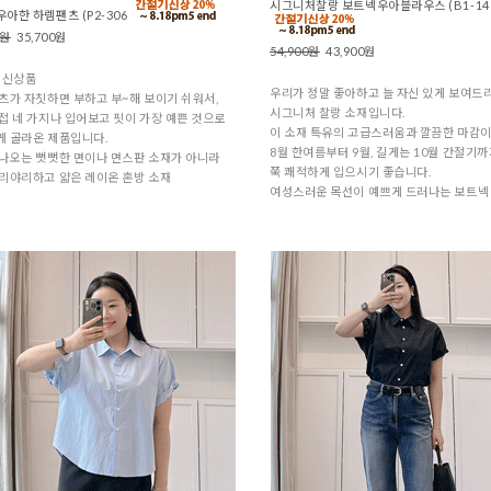
시그니처찰랑 보트넥우아블라우스 (B1-14
아한 하렘팬츠 (P2-306
0원
35,700원
54,900원
43,900원
 신상품
우리가 정말 좋아하고 늘 자신 있게 보여드
츠가 자칫하면 부하고 부~해 보이기 쉬워서,
시그니처 찰랑 소재입니다.
접 네 가지나 입어보고 핏이 가장 예쁜 것으로
이 소재 특유의 고급스러움과 깔끔한 마감이
 골라온 제품입니다.
8월 한여름부터 9월, 길게는 10월 간절기
나오는 뻣뻣한 면이나 면스판 소재가 아니라
쭉 쾌적하게 입으시기 좋습니다.
리야리하고 얇은 레이온 혼방 소재
여성스러운 목선이 예쁘게 드러나는 보트넥