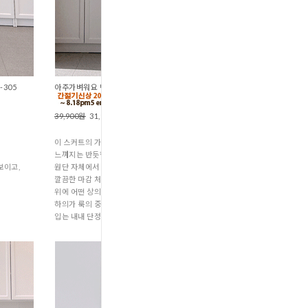
305
아주가벼워요 반듯한스커트 (S1-195
39,900원
31,900원
이 스커트의 가장 돋보이는 장점은 입었을 때
느껴지는 반듯한 분위기입니다.
보이고,
원단 자체에서 차분하게 떨어지는 느낌과
깔끔한 마감 처리가 시너지를 내어,
위에 어떤 상의를 입더라도
하의가 룩의 중심을 반듯하게 잡아줍니다.
입는 내내 단정하고 깔끔한 인상