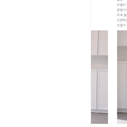
그럴 때 이 얇은 긴팔 블라우스를 꺼내어
비율이 
소매를 무심하게 돌돌 말아 연출해 주시면,
샌들이나
덥지 않으면서도 계절감을 앞서가는
위에 블
멋쟁이 무드
간편하
간절기 