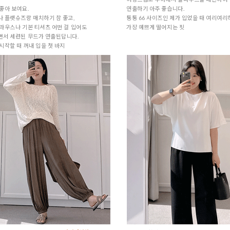
좋아 보여요.
연출하기 아주 좋습니다.
 플랫슈즈랑 매치하기 참 좋고,
통통 66 사이즈인 제가 입었을 때 여리여리
라우스나 기본 티셔츠 어떤 걸 입어도
가장 예쁘게 떨어지는 핏
면서 세련된 무드가 연출된답니다.
시작할 때 꺼내 입을 첫 바지