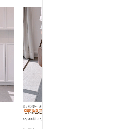
오간자무드 밴드스트링스커트 (S1-183
45,900원
35,900원