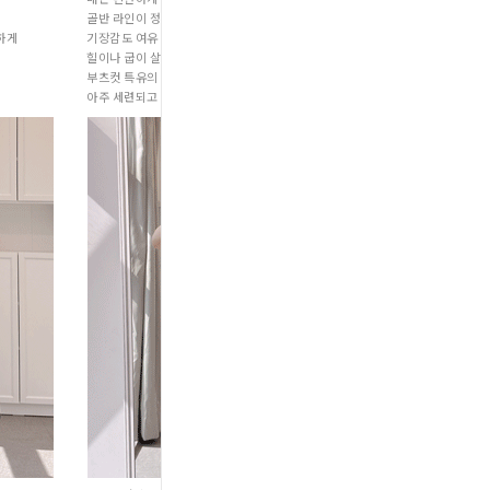
골반 라인이 정말 예뻐 보입니다.
하게
기장감도 여유 있게 툭 떨어져서
힐이나 굽이 살짝 있는 운동화랑 매치해 주시면,
부츠컷 특유의 과한 느낌 없이
아주 세련되고 길