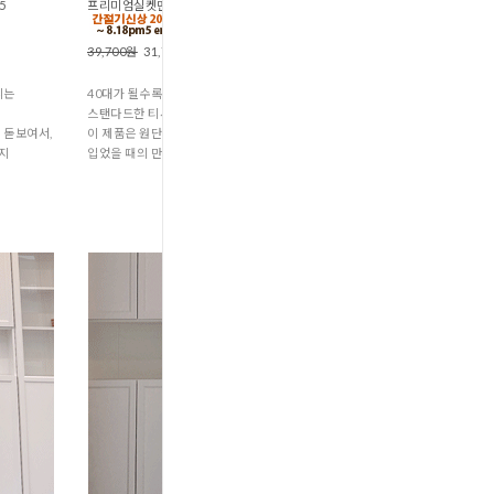
5
프리미엄실켓면 반듯한블라우스티 (T1-245
39,700원
31,700원
리는
40대가 될수록 원단 퀄리티가
스탠다드한 티셔츠의 한 끗을 결정하는데,
 돋보여서,
이 제품은 원단 자체의 힘이 확실해서
까지
입었을 때의 만족감이 다릅니다.