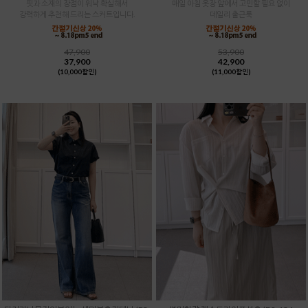
핏과 소재의 장점이 워낙 확실해서
매일 아침 옷장 앞에서 고민할 필요 없이
강력하게 추천해 드리는 스커트입니다.
데일리 출근룩
47,900
53,900
37,900
42,900
(10,000할인)
(11,000할인)