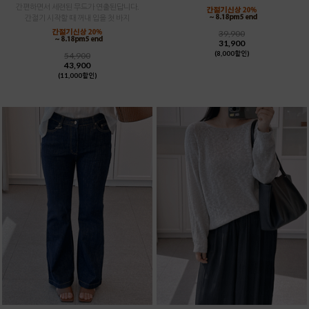
간편하면서 세련된 무드가 연출된답니다.
간절기 시작할 때 꺼내 입을 첫 바지
39,900
31,900
(8,000할인)
54,900
43,900
(11,000할인)