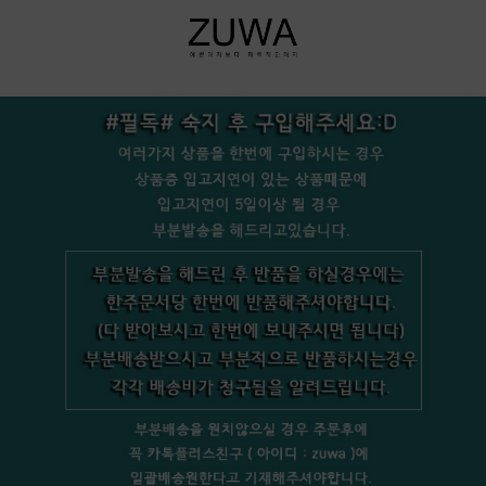
+bookmark